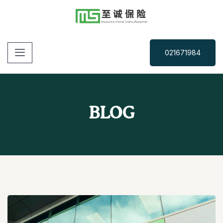
021671984
BLOG