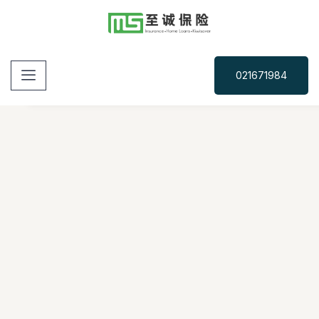
021671984